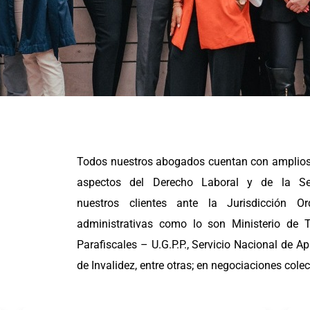
Todos nuestros abogados cuentan con amplios
aspectos del Derecho Laboral y de la Segu
nuestros clientes ante la Jurisdicción Or
administrativas como lo son Ministerio de 
Parafiscales – U.G.P.P., Servicio Nacional de A
de Invalidez, entre otras; en negociaciones colect