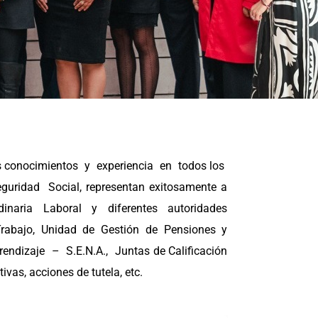
 conocimientos y experiencia en todos los
ridad Social, representan exitosamente a
dinaria Laboral y diferentes autoridades
Trabajo, Unidad de Gestión de Pensiones y
prendizaje – S.E.N.A., Juntas de Calificación
ivas, acciones de tutela, etc.